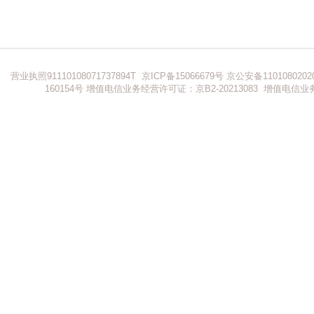
营业执照91110108071737894T
京ICP备15066679号
京公安备1101080202
160154号
增值电信业务经营许可证：京B2-20213083
增值电信业务经